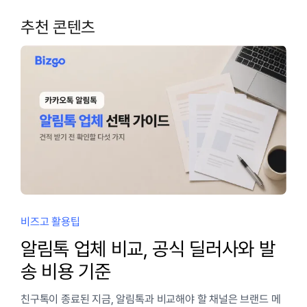
추천 콘텐츠
비즈고 활용팁
알림톡 업체 비교, 공식 딜러사와 발
송 비용 기준
친구톡이 종료된 지금, 알림톡과 비교해야 할 채널은 브랜드 메