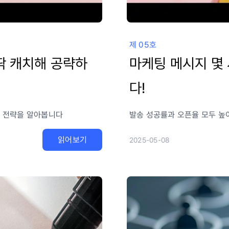
제 05호
딱 캐치해 공략하
마케팅 메시지 몇 
다!
지 전략을 알아봅니다
발송 성공률과 오픈율 모두 높
읽어보기
2025-05-08