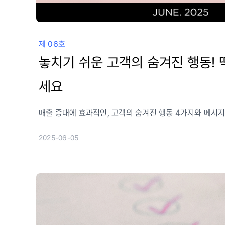
제 06호
놓치기 쉬운 고객의 숨겨진 행동! 
세요
매출 증대에 효과적인, 고객의 숨겨진 행동 4가지와 메시
2025-06-05