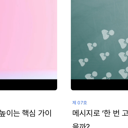
제 07호
높이는 핵심 가이
메시지로 ‘한 번 고
을까?