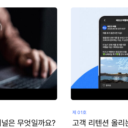
제 01호
채널은 무엇일까요?
고객 리텐션 올리는