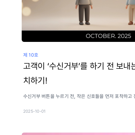
제 10호
고객이 ‘수신거부’를 하기 전 보내
치하기!
수신거부 버튼을 누르기 전, 작은 신호들을 먼저 포착하고
2025-10-01