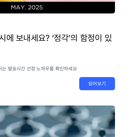
시에 보내세요? ‘정각’의 함정이 있
이는 발송시간 선정 노하우를 확인하세요
읽어보기