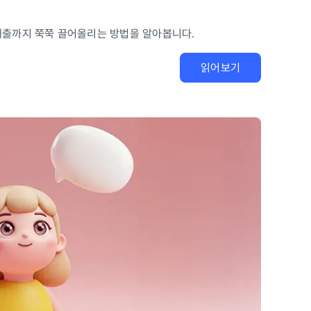
매출까지 쭉쭉 끌어올리는 방법을 알아봅니다.
읽어보기