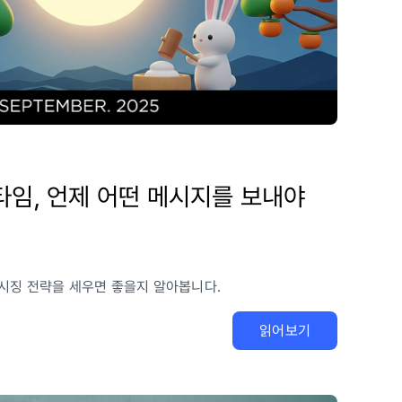
타임, 언제 어떤 메시지를 보내야
메시징 전략을 세우면 좋을지 알아봅니다.
읽어보기