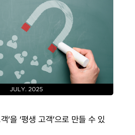
객’을 ‘평생 고객’으로 만들 수 있