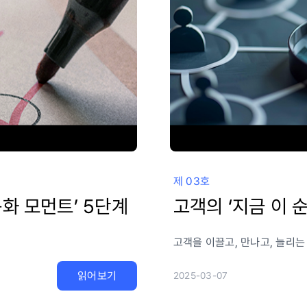
제 03호
화 모먼트’ 5단계
고객의 ‘지금 이 
다
고객을 이끌고, 만나고, 늘리는
읽어보기
2025-03-07