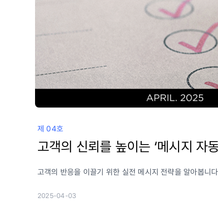
제 04호
고객의 신뢰를 높이는 ‘메시지 자동
고객의 반응을 이끌기 위한 실전 메시지 전략을 알아봅니
2025-04-03