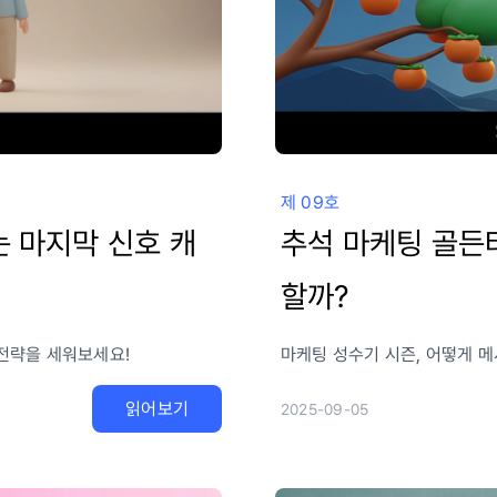
제 09호
는 마지막 신호 캐
추석 마케팅 골든
할까?
 전략을 세워보세요!
마케팅 성수기 시즌, 어떻게 
읽어보기
2025-09-05