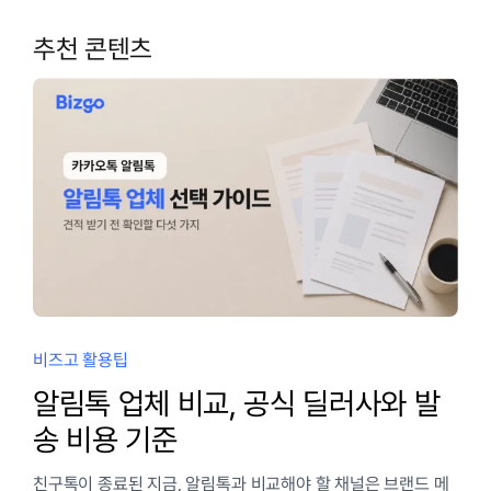
추천 콘텐츠
비즈고 활용팁
알림톡 업체 비교, 공식 딜러사와 발
송 비용 기준
친구톡이 종료된 지금, 알림톡과 비교해야 할 채널은 브랜드 메