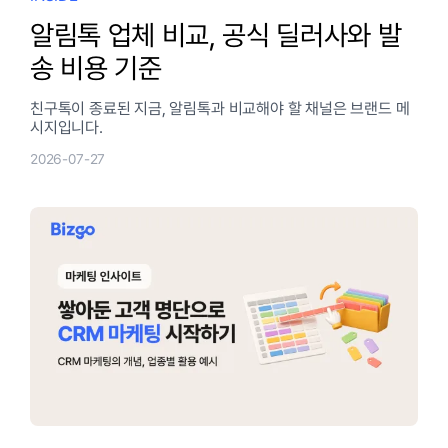
알림톡 업체 비교, 공식 딜러사와 발
송 비용 기준
친구톡이 종료된 지금, 알림톡과 비교해야 할 채널은 브랜드 메
시지입니다.
2026-07-27