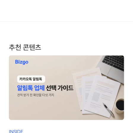
추천 콘텐츠
INSIDE