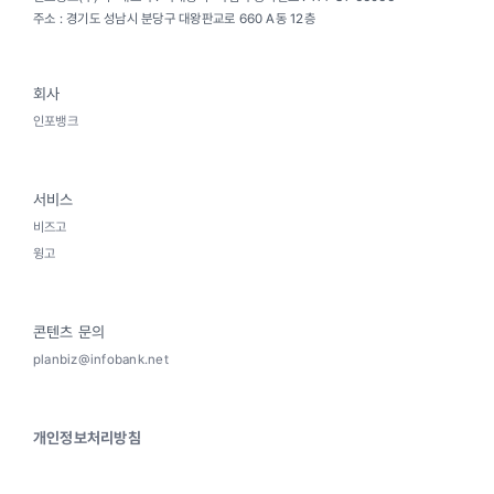
주소 : 경기도 성남시 분당구 대왕판교로 660 A동 12층
회사
인포뱅크
서비스
비즈고
윙고
콘텐츠 문의
planbiz@infobank.net
개인정보처리방침