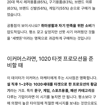
20대 역시 레저용품(85%), 구기용품(83%), 브랜드 의류
(63%), 브랜드 신발(56%), 게임기(55%) 순으로 구매가 늘
었습니다.
공통점이 보이시나요?
취미생활과 자기 만족을 위한 소비
가
압도적입니다. 평소 갖고 싶었지만 선뜻 사기 어려웠던 것들
을 ‘세뱃돈’이라는 명목으로 과감하게 구매하는 것입니다
이커머스라면, 1020 타겟 프로모션을 준
비할 때
이 데이터가 이커머스 마케터에게 주는 시사점은 명확합니다.
설 직후 1~2주는 1020세대를 타겟으로 한 프로모션의 황금
기
라는 거죠.
특히
문구, 게임, 스포츠용품, 패션 카테고리
를
다루는 기업이라면 이 시기를 놓치면 안 됩니다. 평소보다 구
매 의향이 높은 타이밍에 적절한 메시지를 보내는 것만으로도