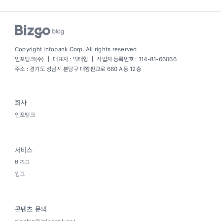
Copyright Infobank Corp. All rights reserved
인포뱅크(주) ｜ 대표자 : 박태형 ｜ 사업자 등록번호 : 114-81-66066
주소 : 경기도 성남시 분당구 대왕판교로 660 A동 12층
회사
인포뱅크
서비스
비즈고
윙고
콘텐츠 문의