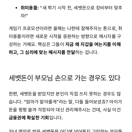
취미용품:
“새 학기 시작 전, 세뱃돈으로 장비부터 맞추
자!”
게임기 프로모션이라면 올해는 나한테 잘해주자는 톤으로, 취
미용품이라면 새로운 시작을 응원하는 방향으로 메시지를 구
성하는 거예요. 핵심은 그들이
지금 왜 지갑을 여는지를 이해
하고, 그 심리에 맞는 메시지를 전달
하는 겁니다.
세뱃돈이 부모님 손으로 가는 경우도 있다
한편, 세뱃돈을 받았지만 본인이 직접 쓰지 못하는 경우도 많
습니다. “엄마가 맡아줄게”라는 말, 다들 들어보셨죠? 아이가
돈을 펑펑 쓸까 걱정되어 대신 관리해주시는 건데, 사실 이건
금융권에 확실한 기회
입니다.
자녀 명의로 받은 세뱃돈을 어디에 넣어둘지 고민하는 부모들