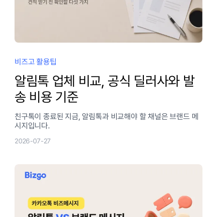
비즈고 활용팁
알림톡 업체 비교, 공식 딜러사와 발
송 비용 기준
친구톡이 종료된 지금, 알림톡과 비교해야 할 채널은 브랜드 메
시지입니다.
2026-07-27