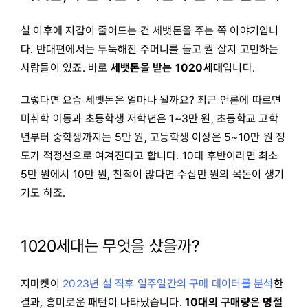
설 이후에 지갑이 줄어드는 건 세뱃돈을 주는 쪽 이야기입니
다. 반대편에서는 두둑해진 주머니를 들고 뭘 살지 고민하는
사람들이 있죠. 바로
세뱃돈을 받는 1020세대
입니다.
그렇다면 요즘 세뱃돈은 얼마나 될까요? 최근 언론에 따르면
미취학 아동과 초등학생 저학년은 1~3만 원, 초등학교 고학
년부터 중학생까지는 5만 원, 고등학생 이상은 5~10만 원 정
도가 적정선으로 여겨진다고 합니다. 10대 후반이라면 최소
5만 원에서 10만 원, 친척이 많다면 수십만 원의 목돈이 생기
기도 하죠.
1020세대는 무엇을 샀을까?
지마켓이
2023년 설 직후 일주일간의 구매 데이터를 분석
한
결과, 흥미로운 패턴이 나타났습니다.
10대의 구매량은 명절