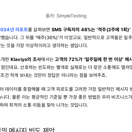
출처: SimpleTexting
 2024년 리포트
를 살펴보면
SMS 구독자의 48%는 ‘격주(2주에 1회)’
했습니다. 그 뒤를 ‘매주(36%)’가 이었고요. 일반적으로 고객들은 일
받는 것을 가장 이상적이라고 생각하는 셈입니다.
소개한
Klaviyo의 조사
에서는
고객의 72%가 ‘일주일에 한 번 이상’ 
 점인데요. 선호하는 빈도와는 별개로 실제로는 더 잦은 소통에도 열려
 무조건 적게 보내는 것만이 정답은 아니라는 점을 보여주죠.
러 데이터를 종합해볼 때 고객 피로도를 고려한 가장 일반적인 메시지 
습니다. 물론 이는 평균적인 기준일 뿐 가장 좋은 방법은 우리 비즈니스
하여 최적의 소통 리듬을 찾아 나가는 것입니다.
의 메시지 빈도 제안