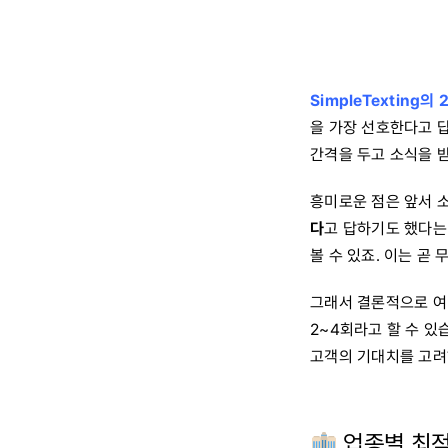
SimpleTexting의
을 가장 선호한다고 답
간격을 두고 소식을 
흥미로운 점은 앞서 
다
고 답하기도 했다는
볼 수 있죠. 이는 곧
그래서 결론적으로 여
2~4회라고 할 수 있
고객의 기대치를 고려
업종별 최적