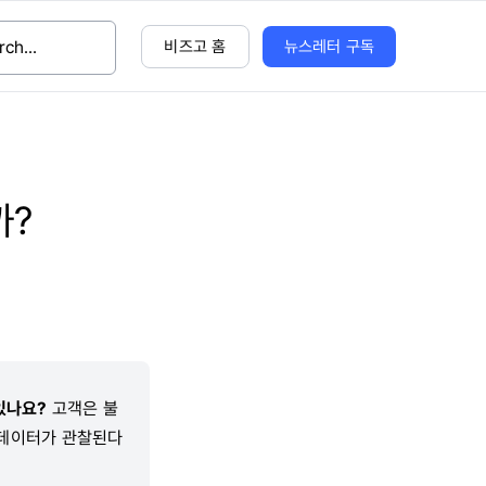
비즈고 홈
뉴스레터 구독
까?
있나요?
고객은 불
 데이터가 관찰된다