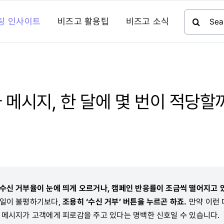
검
팅 인사이트
비즈고 활용팁
비즈고 소식
색:
 메시지, 한 달에 몇 번이 적당할
수신 거부율이 눈에 띄게 오르거나, 캠페인 반응률이 조금씩 떨어지고 
일일이 불평하기보다,
조용히 ‘수신 거부’ 버튼을 누르곤 하죠.
만약 이런
한 메시지가 고객에게 피로감을 주고 있다는 명백한 신호일 수 있습니다.