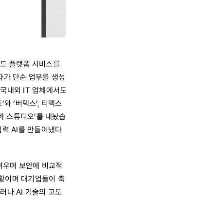
코드 플랫폼 서비스를
자가 단순 업무를 생성
국내외 IT 업체에서도
와 ‘버텍스’, 티맥스
로바 스튜디오’를 내놨습
입력 AI를 만들어냈다
려우며 보안에 비교적
상황이며 대기업들이 축
러나 AI 기술의 고도