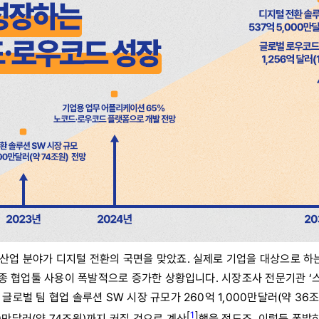
은 산업 분야가 디지털 전환의 국면을 맞았죠. 실제로 기업을 대상으로 
히 각종 협업툴 사용이 폭발적으로 증가한 상황입니다. 시장조사 전문기관
 글로벌 팀 협업 솔루션 SW 시장 규모가 260억 1,000만달러(약 36조
[
1
]
00만달러(약 74조원)까지 커질 것으로 계산
했을 정도죠. 이렇듯 폭발