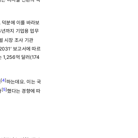
 덕분에 이를 바라보
24년까지 기업용 업무
벌 시장 조사 기관
~2031’ 보고서에 따르
1,256억 달러(174
[
4
]
재
하는데요. 이는 국
[
5
]
가
했다는 경향에 따