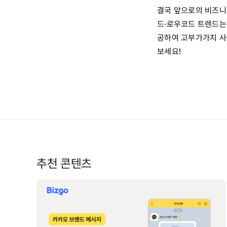
결국 앞으로의 비즈니
드·로우코드 트렌드는
공하여 고부가가치 사
보세요!
추천 콘텐츠