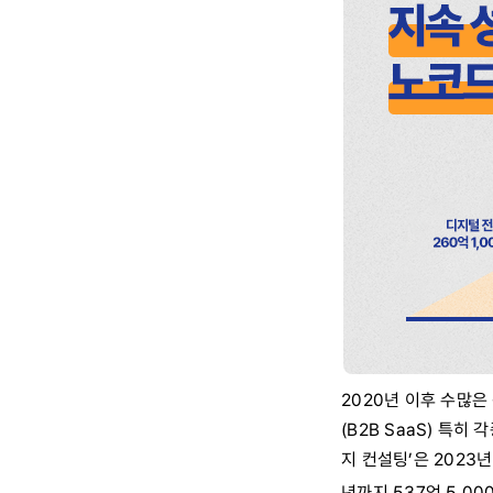
2020년 이후 수많
(B2B SaaS) 특
지 컨설팅’은 2023년
년까지 537억 5,0