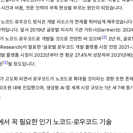
 시간과 비용, 전문 인력의 부족 현상을 부르는 원인이 되었습니다.
 노코드·로우코드 방식은 개발 리소스의 한계를 뛰어넘게 해주었습니다.
적입니다. 앞서 2019년 글로벌 리서치 기관 가트너(Gartner)는 20
[
2
]
가 노코드·로우코드로 개발될 것으로 전망한 바 있으며
2년 뒤, 글로
ket Research)이 발표한 ‘글로벌 로우코드 개발 플랫폼 시장 전망 2021
 플랫폼 시장이 2022년부터 연 평균 27.4%씩 성장하여 2031년에는 
[
3
]
망
될 정도입니다.
I가 고도화 되면서 로우코드가 노코드로 확대될 것이라는 경향 또한 존
0조원 대에 진입했으며, 생성형 AI 앱 세계 시장 규모는 1년 새 7배 증
.
서 꼭 필요한 인기 노코드·로우코드 기술