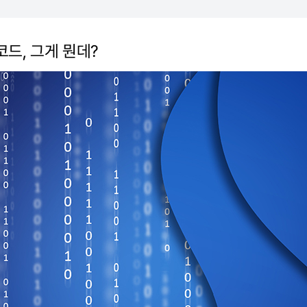
드, 그게 뭔데?