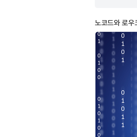
노코드와 로우코