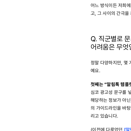
어느 방식이든 저희에
고, 그 사이의 간극
Q.
직군별로 문
어려움은 무엇
정말 다양하지만, 몇
예요.
첫째는 “알림톡 템플릿
심코 광고성 문구를 넣
해당하는 정보가 아닌,
의 가이드라인을 바탕
리고 있습니다.
(이전에 다루었던
[알