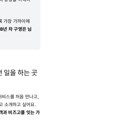
록 가장 가까이에
8년 차 구영은 님
떤 일을 하는 곳
서비스를 처음 만나고,
고 소개하고 싶어요.
객과 비즈고를 잇는 가