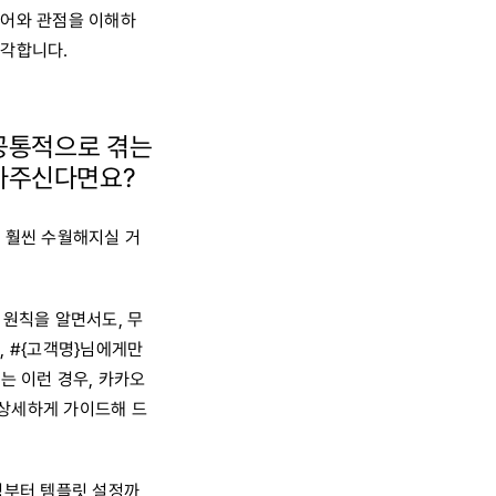
언어와 관점을 이해하
생각합니다.
공통적으로 겪는
꼽아주신다면요?
이 훨씬 수월해지실 거
 원칙을 알면서도, 무
, #{고객명}님에게만
는 이런 경우, 카카오
 상세하게 가이드해 드
성부터 템플릿 설정까