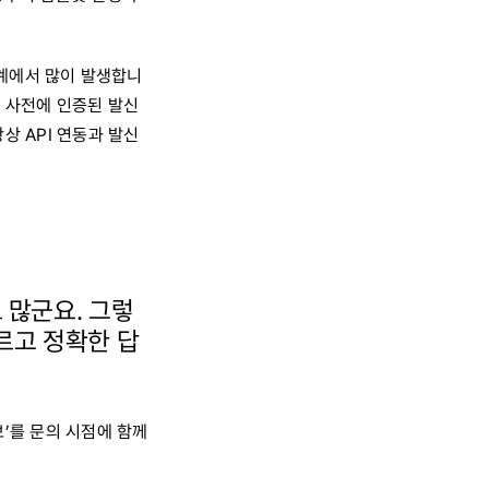
단계에서 많이 발생합니
라 사전에 인증된 발신
상 API 연동과 발신
 많군요. 그렇
르고 정확한 답
보’를 문의 시점에 함께